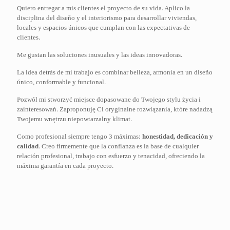
Quiero entregar a mis clientes el proyecto de su vida. Aplico la
disciplina del diseño y el interiorismo para desarrollar viviendas,
locales y espacios únicos que cumplan con las expectativas de
clientes.
Me gustan las soluciones inusuales y las ideas innovadoras.
La idea detrás de mi trabajo es combinar belleza, armonía en un diseño
único, conformable y funcional.
Pozwól mi stworzyć miejsce dopasowane do Twojego stylu życia i
zainteresowań. Zaproponuję Ci oryginalne rozwiązania, które nadadzą
Twojemu wnętrzu niepowtarzalny klimat.
Como profesional siempre tengo 3 máximas:
honestidad, dedicación y
calidad
. Creo firmemente que la confianza es la base de cualquier
relación profesional, trabajo con esfuerzo y tenacidad, ofreciendo la
máxima garantía en cada proyecto.